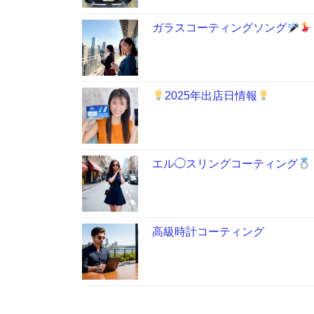
ガラスコーティングソング
2025年出店日情報
エル◯スリングコーティング
高級時計コーティング