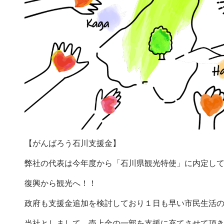
【がんばろう石川支援金】
弊社の代表は今年度から「石川県観光特使」に内定し
復興から観光へ！！
政府も支援金追加を検討しており１日も早い市民生活
当社としまして、売上金の一部を支援に充てさせて頂