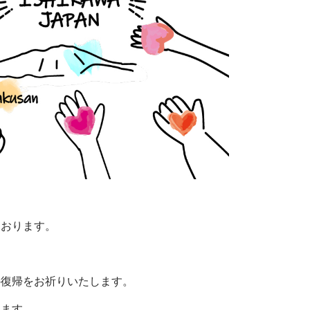
ております。
の復帰をお祈りいたします。
きます。