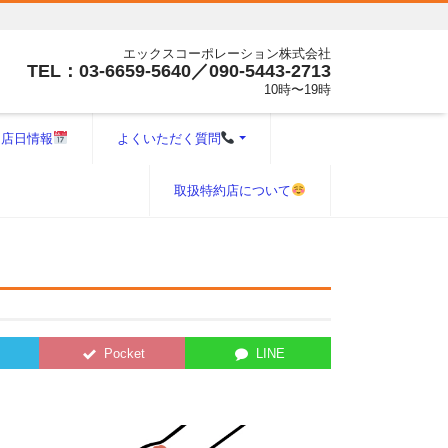
エックスコーポレーション株式会社
TEL：03-6659-5640／090-5443-2713
10時〜19時
出店日情報
よくいただく質問
取扱特約店について
Pocket
LINE