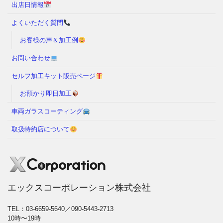
出店日情報
よくいただく質問
お客様の声＆加工例
お問い合わせ
セルフ加工キット販売ページ
お預かり即日加工
車両ガラスコーティング
取扱特約店について
エックスコーポレーション株式会社
TEL：03-6659-5640／090-5443-2713
10時〜19時