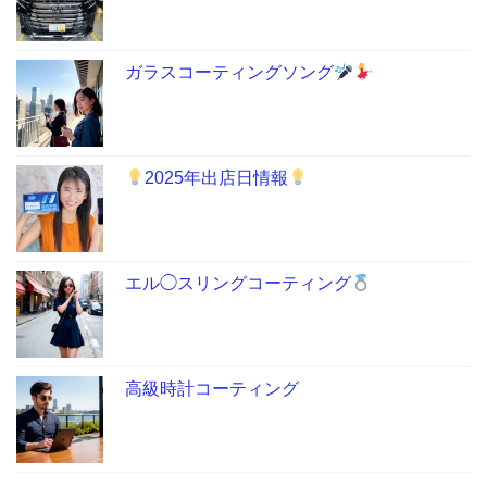
ガラスコーティングソング
2025年出店日情報
エル◯スリングコーティング
高級時計コーティング