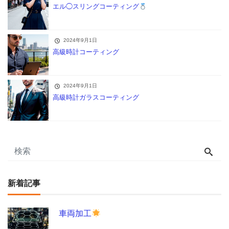
エル◯スリングコーティング
2024年9月1日
高級時計コーティング
2024年9月1日
高級時計ガラスコーティング
新着記事
車両加工