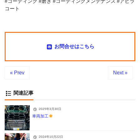
#コーティング #磨き #コーティングメンテナンス #アビラ
コート
お問合せはこちら
« Prev
Next »
関連記事
2025年3月30日
車両加工
2024年10月22日