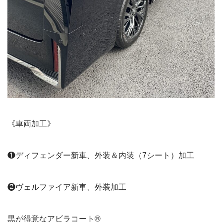
《車両加工》
❶ディフェンダー新車、外装＆内装（7シート）加工
❷ヴェルファイア新車、外装加工
黒が得意なアビラコート®︎