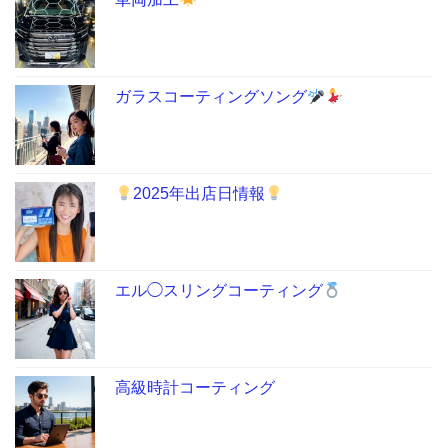
ガラスコーティングソング
2025年出店日情報
エル◯スリングコーティング
高級時計コーティング