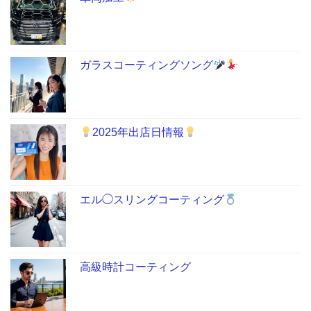
ガラスコーティングソング
2025年出店日情報
エル◯スリングコーティング
高級時計コーティング