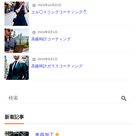
2024年10月22日
エル◯スリングコーティング
2024年9月1日
高級時計コーティング
2024年9月1日
高級時計ガラスコーティング
新着記事
車両加工