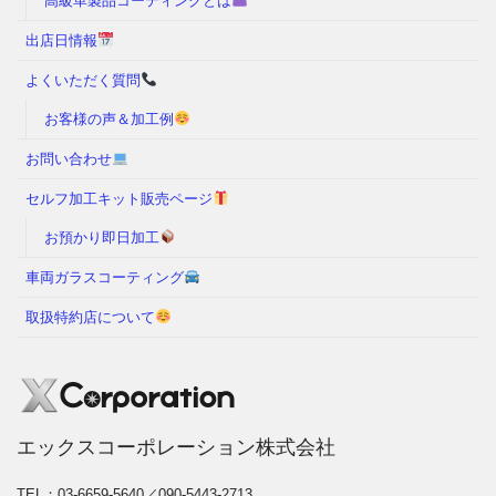
高級革製品コーティングとは
出店日情報
よくいただく質問
お客様の声＆加工例
お問い合わせ
セルフ加工キット販売ページ
お預かり即日加工
車両ガラスコーティング
取扱特約店について
エックスコーポレーション株式会社
TEL：03-6659-5640／090-5443-2713