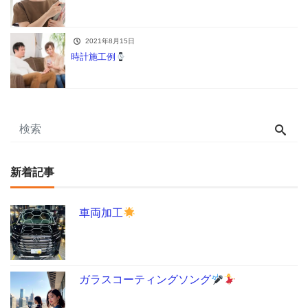
2021年8月15日
時計施工例
新着記事
車両加工
ガラスコーティングソング