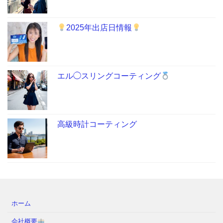
2025年出店日情報
エル◯スリングコーティング
高級時計コーティング
ホーム
会社概要