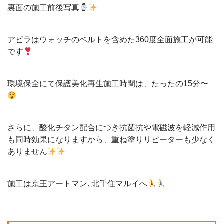
裏面の施工前後写真
アビラはウォッチのベルトを含めた360度全面施工が可能
です
環境保全にて保護美化再生施工時間は、たったの15分〜
さらに、酸化チタン配合につき抗菌抗や電磁波を軽減作用
も同時効果になりますから、重ね塗りリピーターも少なく
ありません
施工は京王アートマン､北千住マルイへ