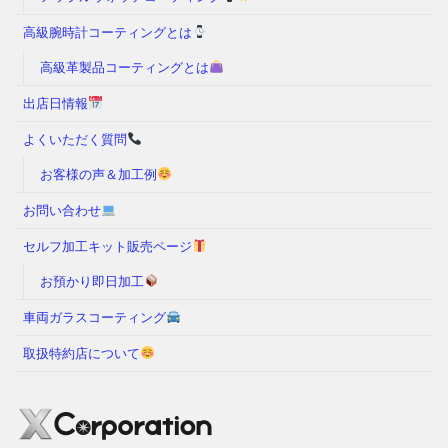
高級腕時計コーティングとは
高級革製品コーティングとは
出店日情報
よくいただく質問
お客様の声＆加工例
お問い合わせ
セルフ加工キット販売ページ
お預かり即日加工
車両ガラスコーティング
取扱特約店について