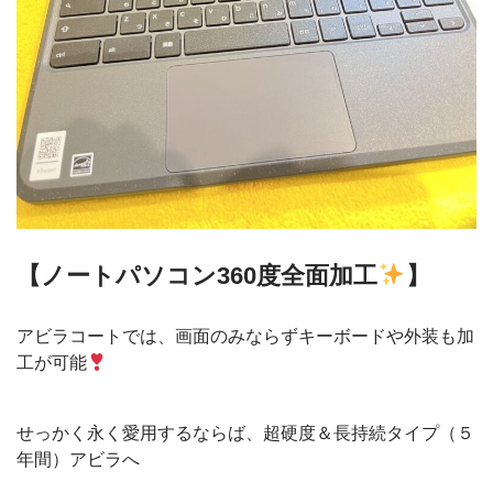
【ノートパソコン360度全面加工
】
アビラコートでは、画面のみならずキーボードや外装も加
工が可能
せっかく永く愛用するならば、超硬度＆長持続タイプ（５
年間）アビラへ