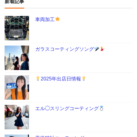
新着記事
車両加工
ガラスコーティングソング
2025年出店日情報
エル◯スリングコーティング