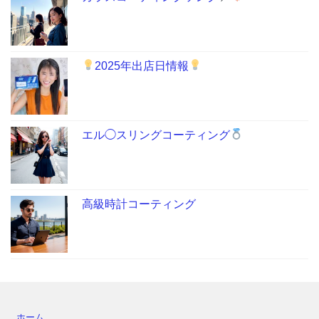
2025年出店日情報
エル◯スリングコーティング
高級時計コーティング
ホーム